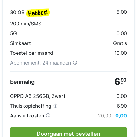
5,00
30 GB
200 min/SMS
5G
0,00
Simkaart
Gratis
Toestel per maand
10,00
Abonnement:
24 maanden
6
90
Eenmalig
,
OPPO A6 256GB
,
Zwart
0,00
Thuiskopieheffing
6,90
Aansluitkosten
20,00
0,00
Doorgaan met bestellen