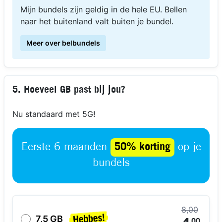
Mijn bundels zijn geldig in de hele EU. Bellen
naar het buitenland valt buiten je bundel.
Meer over belbundels
5. Hoeveel GB past bij jou?
Nu standaard met 5G!
Eerste 6 maanden
50% korting
op je
bundels
8,00
7,5 GB