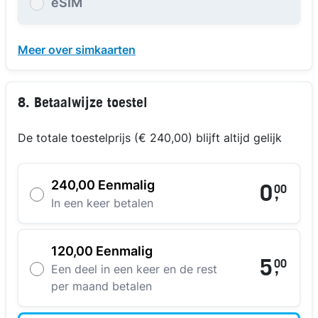
eSIM
Meer over simkaarten
8. Betaalwijze toestel
De totale toestelprijs (€ 240,00) blijft altijd gelijk
240,00 Eenmalig
0
00
,
In een keer betalen
120,00 Eenmalig
5
00
,
Een deel in een keer en de rest
per maand betalen