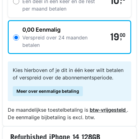
10
,
Een deel in een keer en de rest
per maand betalen
0,00 Eenmalig
19
00
,
Verspreid over 24 maanden
betalen
Kies hierboven of je dit in één keer wilt betalen
of verspreid over de abonnementsperiode.
Meer over eenmalige betaling
De maandelijkse toestelbetaling is
btw-vrijgesteld
.
De eenmalige bijbetaling is excl. btw.
Refurbished iPhone 14 128GB