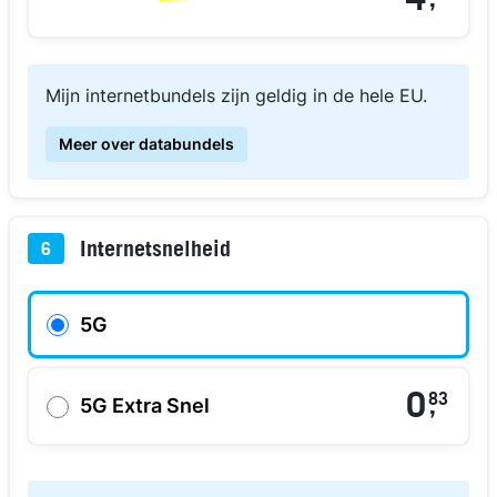
4
,
Mijn internetbundels zijn geldig in de hele EU.
Meer over databundels
Internetsnelheid
6
5G
0
83
,
5G Extra Snel