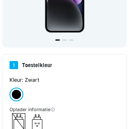
Toestelkleur
1
Kleur: Zwart
Oplader informatie
20-20
W