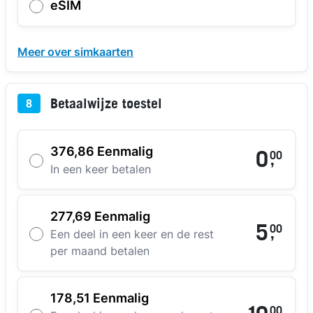
eSIM
Meer over simkaarten
Betaalwijze toestel
8
376,86 Eenmalig
0
00
,
In een keer betalen
277,69 Eenmalig
5
00
,
Een deel in een keer en de rest
per maand betalen
178,51 Eenmalig
00