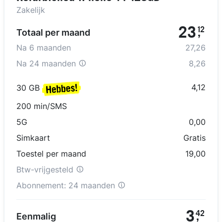
Zakelijk
23
12
Totaal per maand
,
Na
6
maanden
27,26
Na
24 maanden
8,26
4,12
30 GB
200 min/SMS
5G
0,00
Simkaart
Gratis
Toestel per maand
19,00
Btw-vrijgesteld
Abonnement:
24 maanden
3
42
Eenmalig
,