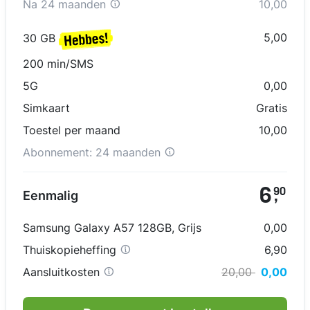
Na
24 maanden
10,00
5,00
30 GB
200 min/SMS
5G
0,00
Simkaart
Gratis
Toestel per maand
10,00
Abonnement:
24 maanden
6
90
Eenmalig
,
Samsung Galaxy A57 128GB
,
Grijs
0,00
Thuiskopieheffing
6,90
Aansluitkosten
20,00
0,00