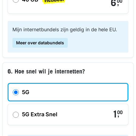
6
00
,
Mijn internetbundels zijn geldig in de hele EU.
Meer over databundels
6. Hoe snel wil je internetten?
5G
1
00
,
5G Extra Snel