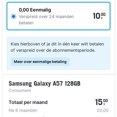
0,00 Eenmalig
10
00
,
Verspreid over 24 maanden
betalen
Kies hierboven of je dit in één keer wilt betalen
of verspreid over de abonnementsperiode.
Meer over eenmalige betaling
Samsung Galaxy A57 128GB
Consument
15
00
Totaal per maand
,
Na
6
maanden
20,00