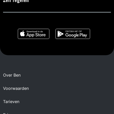
Zelf regelen
Over Ben
Voorwaarden
Tarieven