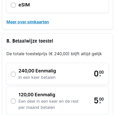
eSIM
Meer over simkaarten
8. Betaalwijze toestel
De totale toestelprijs (€ 240,00) blijft altijd gelijk
240,00 Eenmalig
0
00
,
In een keer betalen
120,00 Eenmalig
5
00
,
Een deel in een keer en de rest
per maand betalen