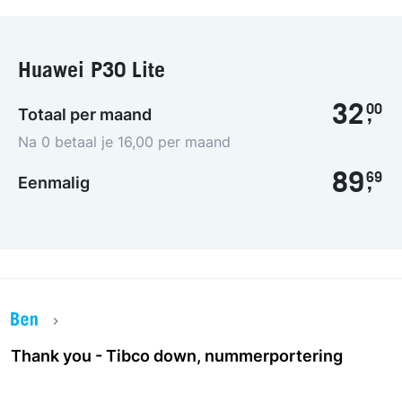
Huawei P30 Lite
32
00
Totaal per maand
,
Na 0 betaal je 16,00 per maand
89
69
Eenmalig
,
Thank you - Tibco down, nummerportering