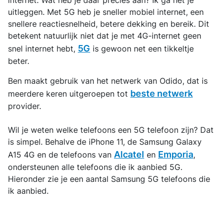
internet. Wat heb je daar precies aan? Ik ga het je
uitleggen. Met 5G heb je sneller mobiel internet, een
snellere reactiesnelheid, betere dekking en bereik. Dit
betekent natuurlijk niet dat je met 4G-internet geen
5G
snel internet hebt,
is gewoon net een tikkeltje
beter.
Ben maakt gebruik van het netwerk van Odido, dat is
beste netwerk
meerdere keren uitgeroepen tot
provider.
Wil je weten welke telefoons een 5G telefoon zijn? Dat
is simpel. Behalve de iPhone 11, de Samsung Galaxy
Alcatel
Emporia
A15 4G en de telefoons van
en
,
ondersteunen alle telefoons die ik aanbied 5G.
Hieronder zie je een aantal Samsung 5G telefoons die
ik aanbied.