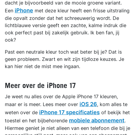
dacht je bijvoorbeeld van de mooie groene variant.
iPhone
Een
met deze kleur heeft een frisse uitstraling
die opvalt zonder dat het schreeuwerig wordt. De
lichtblauwe versie geeft een zachte, kalme indruk die
ook perfect past bij zakelijk gebruik. Ik ben fan, jij
ook?
Past een neutrale kleur toch wat beter bij je? Dat is
geen probleem. Zwart en wit zijn tijdloze keuzes. Je
kan hier niet de mist mee ingaan.
Meer over de iPhone 17
Je weet nu alles over de Apple iPhone 17 kleuren,
iOS 26
maar er is meer. Lees meer over
, kom alles te
iPhone 17 specificaties
weten over de
of bekijk het
mobiele abonnement
toestel en het bijbehorende
.
Hiermee geniet je niet alleen van een telefoon die bij je