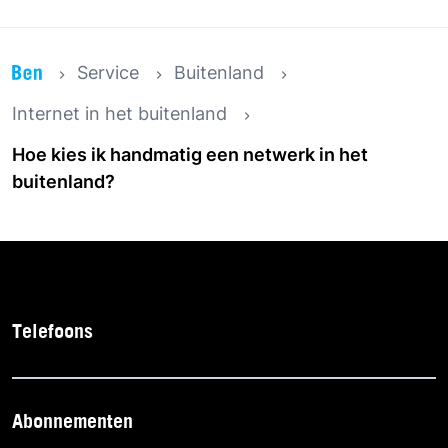
Service
Buitenland
Internet in het buitenland
Hoe kies ik handmatig een netwerk in het
buitenland?
Telefoons
Abonnementen