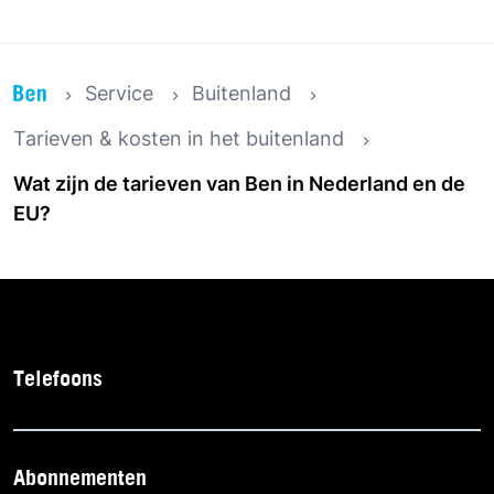
Service
Buitenland
Tarieven & kosten in het buitenland
Wat zijn de tarieven van Ben in Nederland en de
EU?
Telefoons
Abonnementen