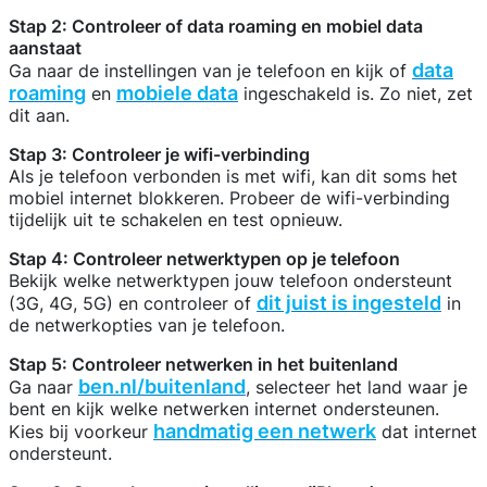
Stap 2: Controleer of data roaming en mobiel data
aanstaat
data
Ga naar de instellingen van je telefoon en kijk of
roaming
mobiele data
en
ingeschakeld is. Zo niet, zet
dit aan.
Stap 3: Controleer je wifi-verbinding
Als je telefoon verbonden is met wifi, kan dit soms het
mobiel internet blokkeren. Probeer de wifi-verbinding
tijdelijk uit te schakelen en test opnieuw.
Stap 4: Controleer netwerktypen op je telefoon
Bekijk welke netwerktypen jouw telefoon ondersteunt
dit juist is ingesteld
(3G, 4G, 5G) en controleer of
in
de netwerkopties van je telefoon.
Stap 5: Controleer netwerken in het buitenland
ben.nl/buitenland
Ga naar
, selecteer het land waar je
bent en kijk welke netwerken internet ondersteunen.
handmatig een netwerk
Kies bij voorkeur
dat internet
ondersteunt.