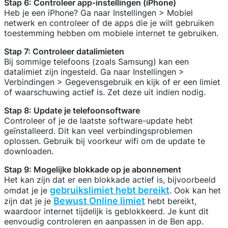
Stap 6: Controleer app-instellingen (iPhone)
Heb je een iPhone? Ga naar Instellingen > Mobiel
netwerk en controleer of de apps die je wilt gebruiken
toestemming hebben om mobiele internet te gebruiken.
Stap 7: Controleer datalimieten
Bij sommige telefoons (zoals Samsung) kan een
datalimiet zijn ingesteld. Ga naar Instellingen >
Verbindingen > Gegevensgebruik en kijk of er een limiet
of waarschuwing actief is. Zet deze uit indien nodig.
Stap 8: Update je telefoonsoftware
Controleer of je de laatste software-update hebt
geïnstalleerd. Dit kan veel verbindingsproblemen
oplossen. Gebruik bij voorkeur wifi om de update te
downloaden.
Stap 9: Mogelijke blokkade op je abonnement
Het kan zijn dat er een blokkade actief is, bijvoorbeeld
gebruikslimiet hebt bereikt
omdat je je
. Ook kan het
Bewust Online limiet
zijn dat je je
hebt bereikt,
waardoor internet tijdelijk is geblokkeerd. Je kunt dit
eenvoudig controleren en aanpassen in de Ben app.