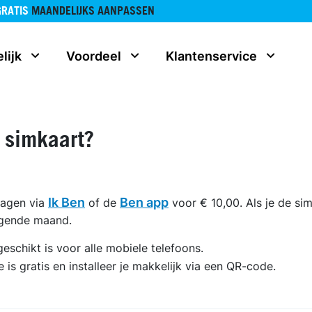
GRATIS
MAANDELIJKS AANPASSEN
lijk
Voordeel
Klantenservice
 simkaart?
Ik Ben
Ben app
ragen via
of de
voor € 10,00. Als je de sim
lgende maand.
geschikt is voor alle mobiele telefoons.
 is gratis en installeer je makkelijk via een QR-code.