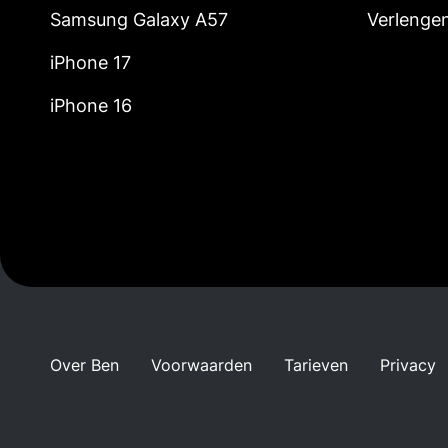
Samsung Galaxy A57
Verlenge
iPhone 17
iPhone 16
Over Ben
Voorwaarden
Tarieven
Privacy