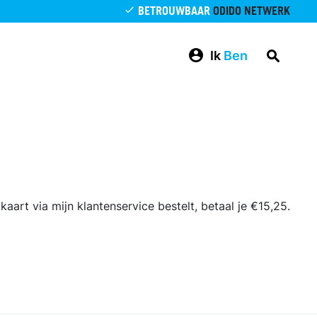
BETROUWBAAR
ODIDO NETWERK
Ik
Ben
kaart via mijn klantenservice bestelt, betaal je €15,25.