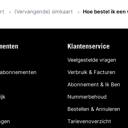
rt
(Vervangende) simkaart
Hoe bestel ik een
menten
Klantenservice
Veelgestelde vragen
 abonnementen
Verbruik & Facturen
Abonnement & Ik Ben
ijk
Nummerbehoud
Bestellen & Annuleren
ngen
Tarievenoverzicht