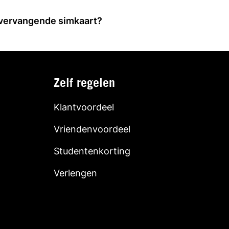
 vervangende simkaart?
Zelf regelen
Klantvoordeel
Vriendenvoordeel
Studentenkorting
Verlengen