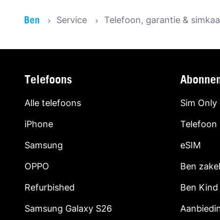
Service
Telefoon, garantie & simkaa
Telefoons
Abonne
Alle telefoons
Sim Only
iPhone
Telefoon
Samsung
eSIM
OPPO
Ben zakel
Refurbished
Ben Kind
Samsung Galaxy S26
Aanbiedi