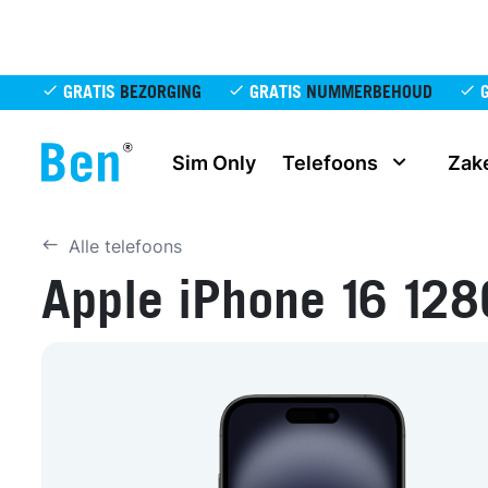
Overslaan en naar de inhoud gaan
GRATIS
BEZORGING
GRATIS
NUMMERBEHOUD
Sim Only
Telefoons
Zake
Alle telefoons
Apple iPhone 16 12