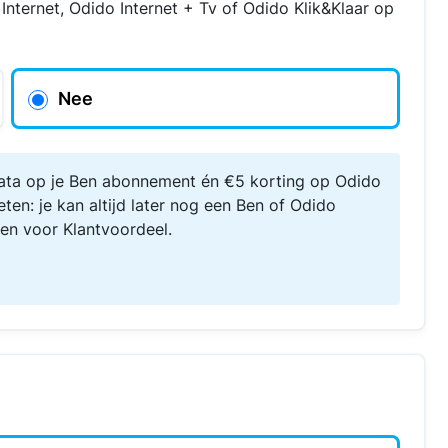
nternet, Odido Internet + Tv of Odido Klik&Klaar op
Nee
 data op je Ben abonnement én €5 korting op Odido
ten: je kan altijd later nog een Ben of Odido
en voor Klantvoordeel.