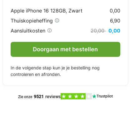
Apple iPhone 16 128GB
,
Zwart
0,00
Thuiskopieheffing
6,90
Aansluitkosten
20,00
0,00
Doorgaan met bestellen
In de volgende stap kun je je bestelling nog
controleren en afronden.
9521
reviews
Trustpilot
Zie onze