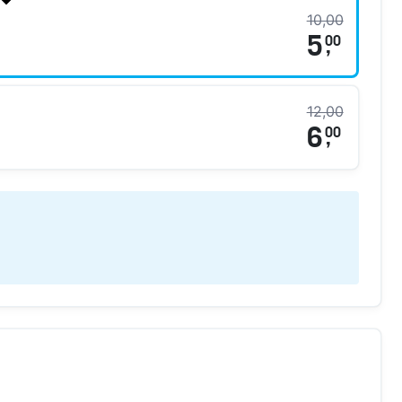
10,00
5
00
,
12,00
6
00
,