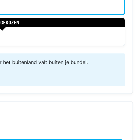
 GEKOZEN
r het buitenland valt buiten je bundel.