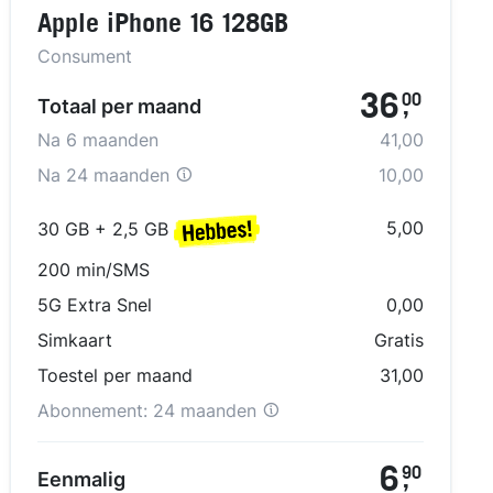
Apple iPhone 16 128GB
Consument
36
00
Totaal per maand
,
Na
6
maanden
41,00
Na
24 maanden
10,00
5,00
30 GB + 2,5 GB
200 min/SMS
5G Extra Snel
0,00
Simkaart
Gratis
Toestel per maand
31,00
Abonnement:
24 maanden
6
90
Eenmalig
,