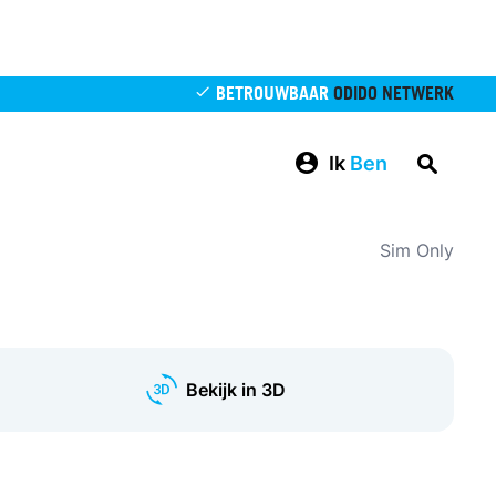
BETROUWBAAR
ODIDO NETWERK
Ik
Ben
Sim Only
Bekijk in 3D