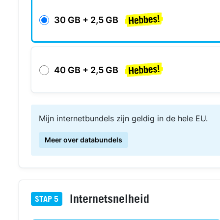
30 GB + 2,5 GB
40 GB + 2,5 GB
Mijn internetbundels zijn geldig in de hele EU.
Meer over databundels
Internetsnelheid
STAP
5