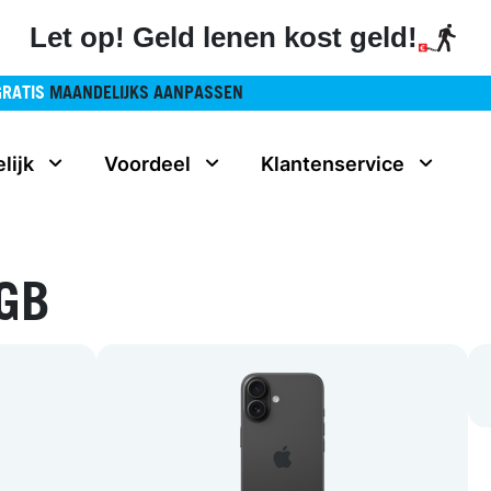
Let op! Geld lenen kost geld!
GRATIS
MAANDELIJKS AANPASSEN
lijk
Voordeel
Klantenservice
8GB