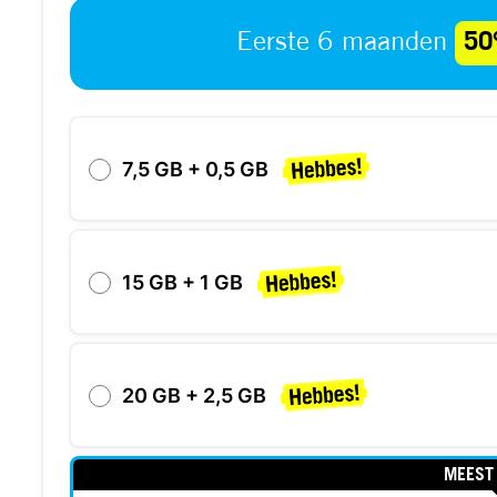
Eerste 6 maanden
50
7,5 GB + 0,5 GB
15 GB + 1 GB
20 GB + 2,5 GB
MEEST