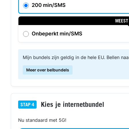
200 min/SMS
MEEST
Onbeperkt min/SMS
Mijn bundels zijn geldig in de hele EU. Bellen naa
Meer over belbundels
Kies je internetbundel
STAP
4
Nu standaard met 5G!