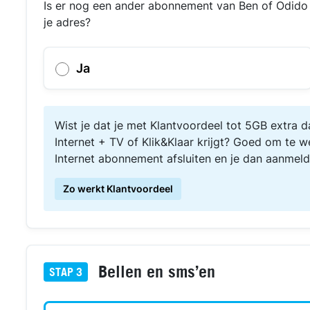
Is er nog een ander abonnement van Ben of Odido I
je adres?
Ja
Wist je dat je met Klantvoordeel tot 5GB extra
Internet + TV of Klik&Klaar krijgt? Goed om te we
Internet abonnement afsluiten en je dan aanmeld
Zo werkt Klantvoordeel
Bellen en sms’en
STAP
3