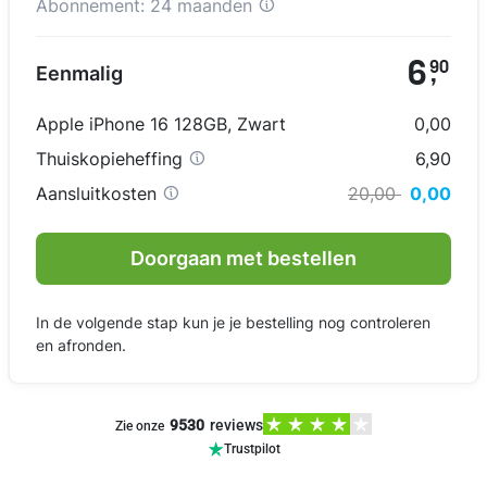
Abonnement:
24 maanden
6
90
Eenmalig
,
Apple iPhone 16 128GB
,
Zwart
0,00
Thuiskopieheffing
6,90
Aansluitkosten
20,00
0,00
Doorgaan met bestellen
In de volgende stap kun je je bestelling nog controleren
en afronden.
9530
reviews
Zie onze
Trustpilot