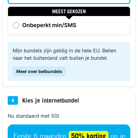
MEEST GEKOZEN
Onbeperkt min/SMS
Mijn bundels zijn geldig in de hele EU. Bellen
naar het buitenland valt buiten je bundel.
Meer over belbundels
Kies je internetbundel
4
Nu standaard met 5G!
Eerste 6 maanden
50% korting
op je