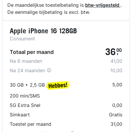
De maandelijkse toestelbetaling is
btw-vrijgesteld
.
De eenmalige bijbetaling is excl. btw.
Apple iPhone 16 128GB
Consument
36
00
Totaal per maand
,
Na
6
maanden
41,00
Na
24 maanden
10,00
5,00
30 GB + 2,5 GB
200 min/SMS
5G Extra Snel
0,00
Simkaart
Gratis
Toestel per maand
31,00