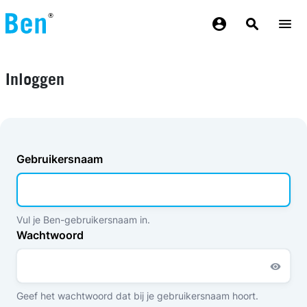
Overslaan en naar de inhoud gaan
Inloggen
Gebruikersnaam
Vul je Ben-gebruikersnaam in.
Wachtwoord
Geef het wachtwoord dat bij je gebruikersnaam hoort.