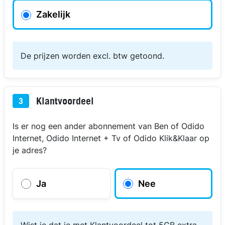
Zakelijk
De prijzen worden excl. btw getoond.
Klantvoordeel
3
Is er nog een ander abonnement van Ben of Odido
Internet, Odido Internet + Tv of Odido Klik&Klaar op
je adres?
Ja
Nee
Wist je dat je met Klantvoordeel tot 5GB extra