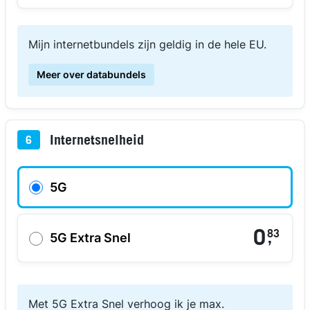
Mijn internetbundels zijn geldig in de hele EU.
Meer over databundels
Internetsnelheid
6
5G
0
83
,
5G Extra Snel
Met 5G Extra Snel verhoog ik je max.