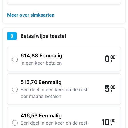
Meer over simkaarten
Betaalwijze toestel
8
614,88 Eenmalig
0
00
,
In een keer betalen
515,70 Eenmalig
5
00
,
Een deel in een keer en de rest
per maand betalen
416,53 Eenmalig
10
00
,
Een deel in een keer en de rest