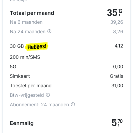
35
12
Totaal per maand
,
Na
6
maanden
39,26
Na
24 maanden
8,26
4,12
30 GB
200 min/SMS
5G
0,00
Simkaart
Gratis
Toestel per maand
31,00
Btw-vrijgesteld
Abonnement:
24 maanden
5
70
Eenmalig
,