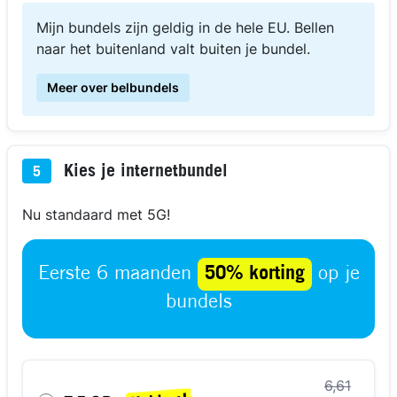
Mijn bundels zijn geldig in de hele EU. Bellen
naar het buitenland valt buiten je bundel.
Meer over belbundels
Kies je internetbundel
5
Nu standaard met 5G!
Eerste 6 maanden
50% korting
op je
bundels
6,61