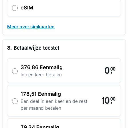
eSIM
Meer over simkaarten
8. Betaalwijze toestel
376,86 Eenmalig
0
00
,
In een keer betalen
178,51 Eenmalig
10
00
,
Een deel in een keer en de rest
per maand betalen
79,34 Eenmalig