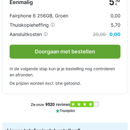
5
70
Eenmalig
,
Fairphone 6 256GB
,
Groen
0,00
Thuiskopieheffing
5,70
Aansluitkosten
20,00
0,00
Doorgaan met bestellen
In de volgende stap kun je je bestelling nog controleren
en afronden.
De prijzen worden excl. btw getoond.
9520
reviews
Zie onze
Trustpilot