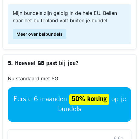
Mijn bundels zijn geldig in de hele EU. Bellen
naar het buitenland valt buiten je bundel.
Meer over belbundels
5. Hoeveel GB past bij jou?
Nu standaard met 5G!
Eerste 6 maanden
50% korting
op je
bundels
6,61