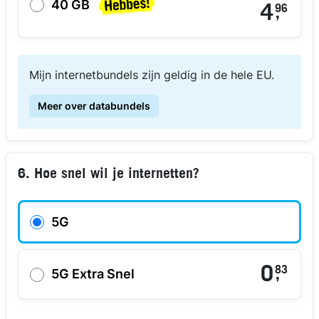
40 GB
4
96
,
Mijn internetbundels zijn geldig in de hele EU.
Meer over databundels
6. Hoe snel wil je internetten?
5G
0
83
,
5G Extra Snel