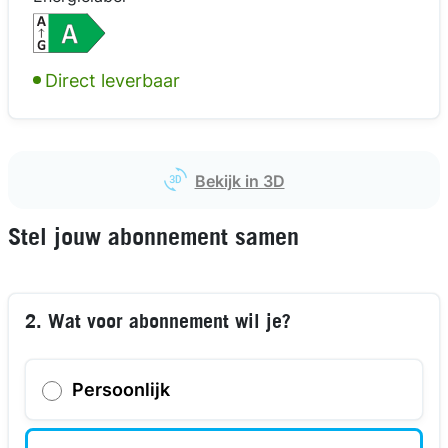
kijk in 3D
Direct leverbaar
Bekijk in 3D
Stel jouw abonnement samen
2. Wat voor abonnement wil je?
Persoonlijk