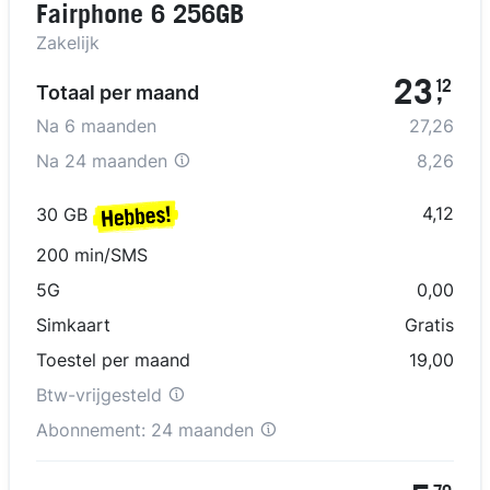
Fairphone 6 256GB
Zakelijk
23
12
Totaal per maand
,
Na
6
maanden
27,26
Na
24 maanden
8,26
4,12
30 GB
200 min/SMS
5G
0,00
Simkaart
Gratis
Toestel per maand
19,00
Btw-vrijgesteld
Abonnement:
24 maanden