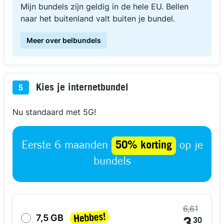
Mijn bundels zijn geldig in de hele EU. Bellen
naar het buitenland valt buiten je bundel.
Meer over belbundels
Kies je internetbundel
5
Nu standaard met 5G!
Eerste 6 maanden
50% korting
op je
bundels
6,61
7,5 GB
30