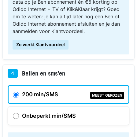
data op je Ben abonnement én €5 korting op
Odido Internet + TV of Klik&Klaar krijgt? Goed
om te weten: je kan altijd later nog een Ben of
Odido Internet abonnement afsluiten en je dan
aanmelden voor Klantvoordeel.
Zo werkt Klantvoordeel
Bellen en sms’en
4
200 min/SMS
MEEST GEKOZEN
Onbeperkt min/SMS