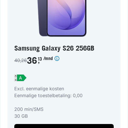
Samsung Galaxy S26 256GB
/mnd
36
13
40,26
,
Excl. eenmalige kosten
Eenmalige toestelbetaling: 0,00
200 min/SMS
30 GB