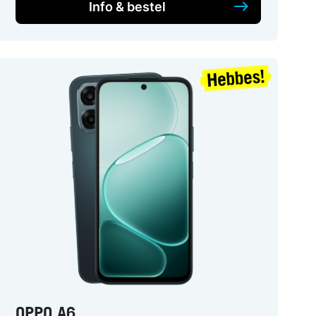
Info & bestel
OPPO A6