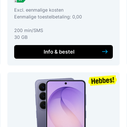
Excl. eenmalige kosten
Eenmalige toestelbetaling: 0,00
200 min/SMS
30 GB
Info & bestel