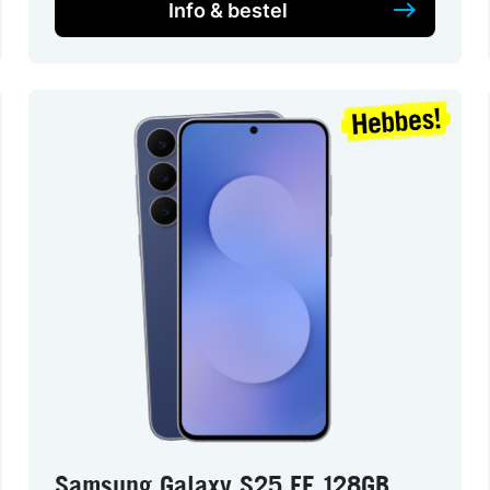
Info & bestel
Samsung Galaxy S25 FE 128GB