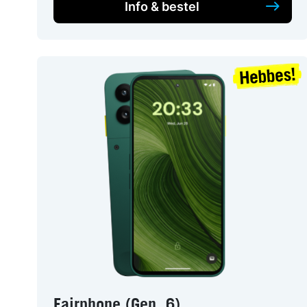
Info & bestel
Fairphone (Gen. 6)