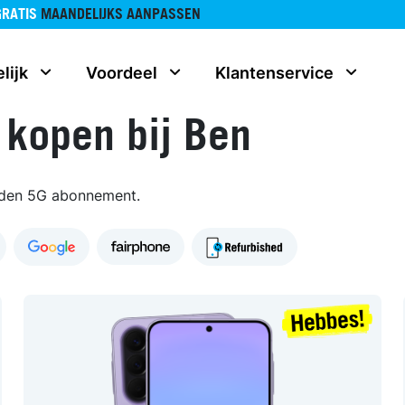
GRATIS
MAANDELIJKS AANPASSEN
lijk
Voordeel
Klantenservice
 kopen bij Ben
nden 5G abonnement.