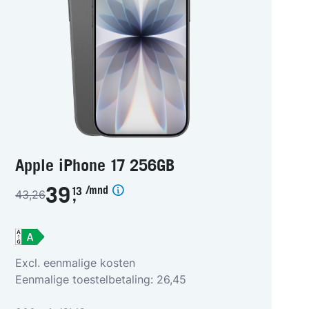
Apple iPhone 17 256GB
/mnd
39
13
43,26
,
Excl. eenmalige kosten
Eenmalige toestelbetaling: 26,45