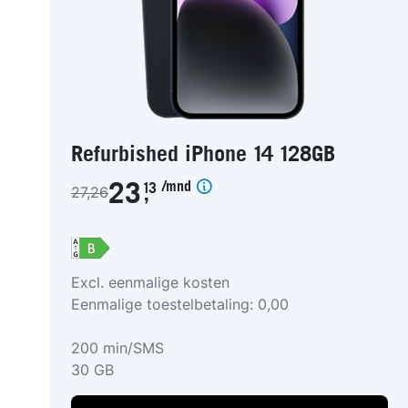
Refurbished iPhone 14 128GB
/mnd
23
13
27,26
,
Excl. eenmalige kosten
Eenmalige toestelbetaling: 0,00
200 min/SMS
30 GB