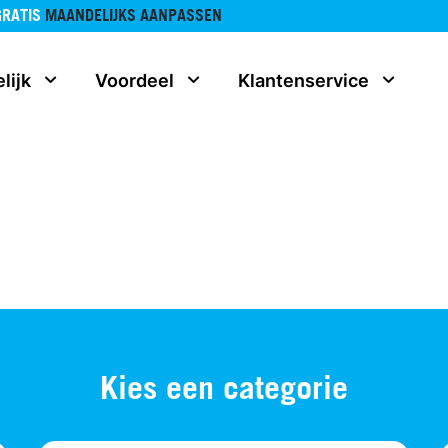
GRATIS
MAANDELIJKS AANPASSEN
lijk
Voordeel
Klantenservice
Kies een categorie