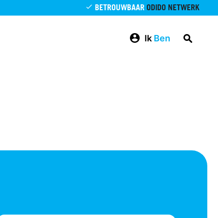
BETROUWBAAR
ODIDO NETWERK
Ik
Ben