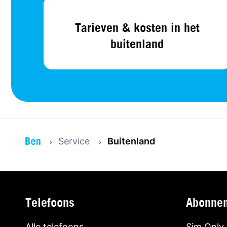
Tarieven & kosten in het
buitenland
Service
Buitenland
Telefoons
Abonne
Alle telefoons
Sim Only