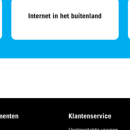
Internet in het buitenland
menten
Klantenservice
Veelgestelde vragen