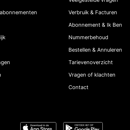
 abonnementen
Verbruik & Facturen
Abonnement & Ik Ben
ijk
Nummerbehoud
Bestellen & Annuleren
ngen
Tarievenoverzicht
n
Vragen of klachten
Contact