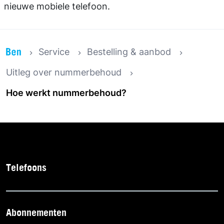
nieuwe mobiele telefoon.
Service
Bestelling & aanbod
Uitleg over nummerbehoud
Hoe werkt nummerbehoud?
Telefoons
Abonnementen