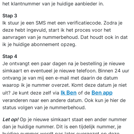
het klantnummer van je huidige aanbieder in.
Stap 3
Ik stuur je een SMS met een verificatiecode. Zodra je
deze hebt ingevuld, start ik het proces voor het
aanvragen van je nummerbehoud. Dat houdt ook in dat
ik je huidige abonnement opzeg.
Stap 4
Je ontvangt een paar dagen na je bestelling je nieuwe
simkaart en eventueel je nieuwe telefoon. Binnen 24 uur
ontvang je van mij een e-mail met daarin de datum
waarop ik je nummer overzet. Komt deze datum je niet
Ik Ben
Ben app
uit? Je kunt deze zelf via
of de
veranderen naar een andere datum. Ook kun je hier de
status volgen van je nummerbehoud.
Let op!
Op je nieuwe simkaart staat een ander nummer
dan je huidige nummer. Dit is een tijdelijk nummer, je
huidige nummer wordt pas later overgezet op deze