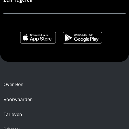
Zelf regelen
Over Ben
Voorwaarden
Tarieven