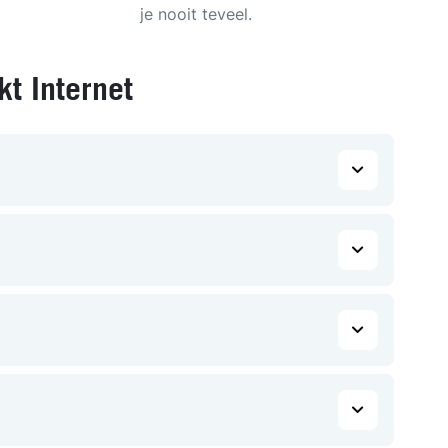
je nooit teveel.
t Internet