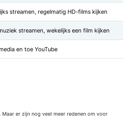
lijks streamen, regelmatig HD-films kijken
muziek streamen, wekelijks een film kijken
 media en toe YouTube
t. Maar er zijn nog veel meer redenen om voor