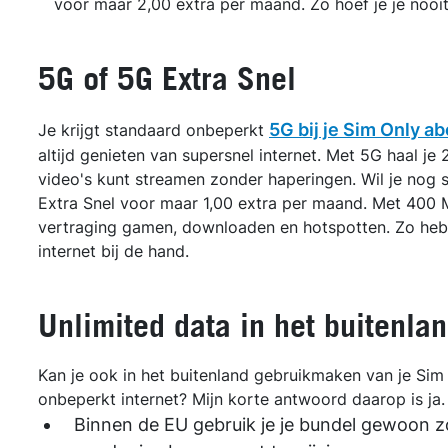
voor maar 2,00 extra per maand. Zo hoef je je nooi
5G of 5G Extra Snel
5G bij je Sim Only 
Je krijgt standaard onbeperkt
altijd genieten van supersnel internet. Met 5G haal j
video's kunt streamen zonder haperingen. Wil je nog 
Extra Snel voor maar 1,00 extra per maand. Met 400 
vertraging gamen, downloaden en hotspotten. Zo heb j
internet bij de hand.
Unlimited data in het buitenla
Kan je ook in het buitenland gebruikmaken van je Si
onbeperkt internet? Mijn korte antwoord daarop is ja
Binnen de EU gebruik je je bundel gewoon z