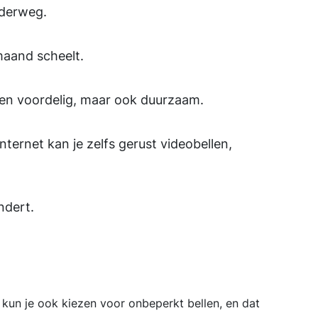
nderweg.
 maand scheelt.
leen voordelig, maar ook duurzaam.
nternet kan je zelfs gerust videobellen,
ndert.
 kun je ook kiezen voor onbeperkt bellen, en dat