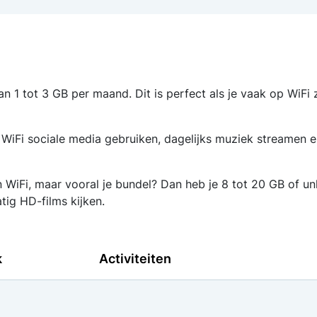
aan 1 tot 3 GB per maand. Dit is perfect als je vaak op WiFi
WiFi sociale media gebruiken, dagelijks muziek streamen en
WiFi, maar vooral je bundel? Dan heb je 8 tot 20 GB of unli
tig HD-films kijken.
k
Activiteiten