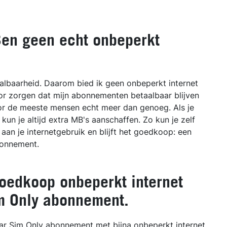
en geen echt onbeperkt
aalbaarheid. Daarom bied ik geen onbeperkt internet
voor zorgen dat mijn abonnementen betaalbaar blijven
or de meeste mensen echt meer dan genoeg. Als je
kun je altijd extra MB's aanschaffen. Zo kun je zelf
 aan je internetgebruik en blijft het goedkoop: een
bonnement.
goedkoop onbeperkt internet
im Only abonnement.
lbar Sim Only abonnement met bijna onbeperkt internet.