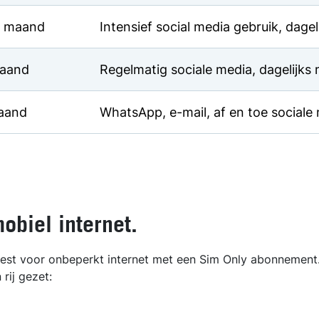
r maand
Intensief social media gebruik, dage
maand
Regelmatig sociale media, dagelijks 
aand
WhatsApp, e-mail, af en toe sociale
obiel internet.
e kiest voor onbeperkt internet met een Sim Only abonnemen
 rij gezet: