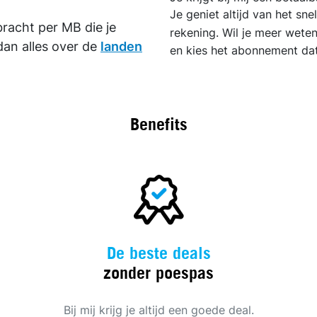
Je geniet altijd van het sn
racht per MB die je
rekening. Wil je meer wete
dan alles over de
landen
en kies het abonnement dat 
Benefits
De beste deals
zonder poespas
Bij mij krijg je altijd een goede deal.