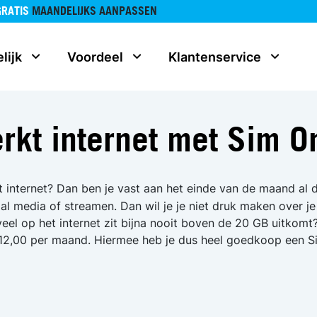
GRATIS
MAANDELIJKS AANPASSEN
lijk
Voordeel
Klantenservice
kt internet met Sim O
internet? Dan ben je vast aan het einde van de maand al d
al media of streamen. Dan wil je je niet druk maken over je
 veel op het internet zit bijna nooit boven de 20 GB uitkom
 12,00 per maand. Hiermee heb je dus heel goedkoop een S