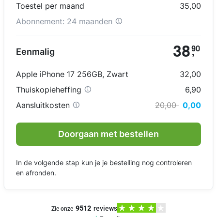
Toestel per maand
35,00
Abonnement:
24 maanden
38
90
Eenmalig
,
Apple iPhone 17 256GB
,
Zwart
32,00
Thuiskopieheffing
6,90
Aansluitkosten
20,00
0,00
Doorgaan met bestellen
In de volgende stap kun je je bestelling nog controleren
en afronden.
9512
reviews
Zie onze