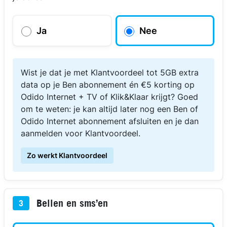
Ja
Nee
Wist je dat je met Klantvoordeel tot 5GB extra
data op je Ben abonnement én €5 korting op
Odido Internet + TV of Klik&Klaar krijgt? Goed
om te weten: je kan altijd later nog een Ben of
Odido Internet abonnement afsluiten en je dan
aanmelden voor Klantvoordeel.
Zo werkt Klantvoordeel
Bellen en sms’en
3