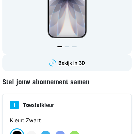
Bekijk in 3D
Stel jouw abonnement samen
Toestelkleur
1
Kleur: Zwart