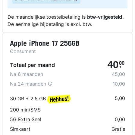
De maandelijkse toestelbetaling is
btw-vrijgesteld
.
De eenmalige bijbetaling is excl. btw.
Apple iPhone 17 256GB
Consument
40
00
Totaal per maand
,
Na
6
maanden
45,00
Na
24 maanden
10,00
5,00
30 GB + 2,5 GB
200 min/SMS
5G Extra Snel
0,00
Simkaart
Gratis