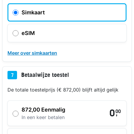
Simkaart
eSIM
Meer over simkaarten
Betaalwijze toestel
7
De totale toestelprijs (€ 872,00) blijft altijd gelijk
872,00 Eenmalig
0
00
,
In een keer betalen