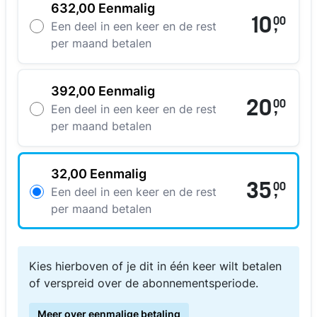
632,00 Eenmalig
10
00
,
Een deel in een keer en de rest
per maand betalen
392,00 Eenmalig
20
00
,
Een deel in een keer en de rest
per maand betalen
32,00 Eenmalig
35
00
,
Een deel in een keer en de rest
per maand betalen
Kies hierboven of je dit in één keer wilt betalen
of verspreid over de abonnementsperiode.
Meer over eenmalige betaling