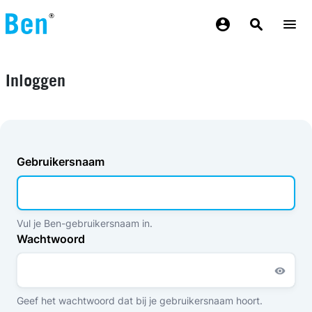
Overslaan en naar de inhoud gaan
Inloggen
Gebruikersnaam
Vul je Ben-gebruikersnaam in.
Wachtwoord
Geef het wachtwoord dat bij je gebruikersnaam hoort.