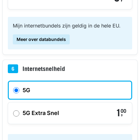
Mijn internetbundels zijn geldig in de hele EU.
Meer over databundels
Internetsnelheid
6
5G
1
00
,
5G Extra Snel