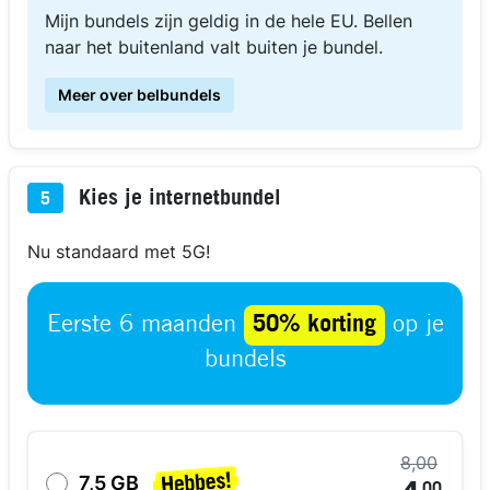
Mijn bundels zijn geldig in de hele EU. Bellen
naar het buitenland valt buiten je bundel.
Meer over belbundels
Kies je internetbundel
5
Nu standaard met 5G!
Eerste 6 maanden
50% korting
op je
bundels
8,00
7,5 GB