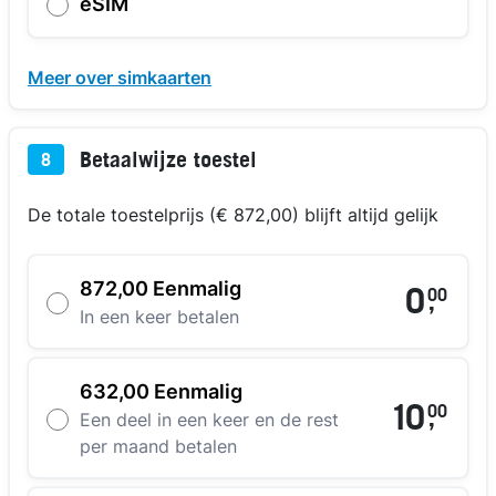
eSIM
Meer over simkaarten
Betaalwijze toestel
8
De totale toestelprijs (€ 872,00) blijft altijd gelijk
872,00 Eenmalig
0
00
,
In een keer betalen
632,00 Eenmalig
10
00
,
Een deel in een keer en de rest
per maand betalen