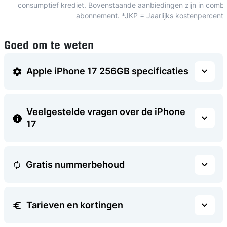
consumptief krediet. Bovenstaande aanbiedingen zijn in combin
abonnement. *JKP = Jaarlijks kostenpercent
Goed om te weten
Apple iPhone 17 256GB specificaties
Veelgestelde vragen over de iPhone
17
Gratis nummerbehoud
Tarieven en kortingen