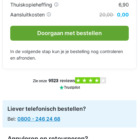
Thuiskopieheffing
6,90
Aansluitkosten
20,00
0,00
Doorgaan met bestellen
In de volgende stap kun je je bestelling nog controleren
en afronden.
9523
reviews
Zie onze
Trustpilot
Liever telefonisch bestellen?
Bel:
0800 - 246 24 68
Annuleren en retourneren?