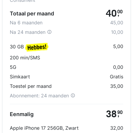
Consument
40
00
Totaal per maand
,
Na
6
maanden
45,00
Na
24 maanden
10,00
5,00
30 GB
200 min/SMS
5G
0,00
Simkaart
Gratis
Toestel per maand
35,00
Abonnement:
24 maanden
38
90
Eenmalig
,
Apple iPhone 17 256GB
,
Zwart
32,00