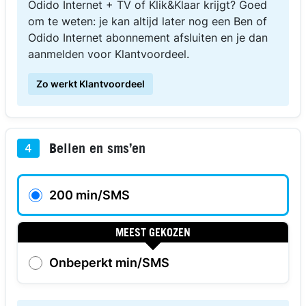
Odido Internet + TV of Klik&Klaar krijgt? Goed
om te weten: je kan altijd later nog een Ben of
Odido Internet abonnement afsluiten en je dan
aanmelden voor Klantvoordeel.
Zo werkt Klantvoordeel
Bellen en sms’en
4
200 min/SMS
MEEST GEKOZEN
Onbeperkt min/SMS