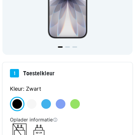
Toestelkleur
1
Kleur: Zwart
Oplader informatie
4,5-29