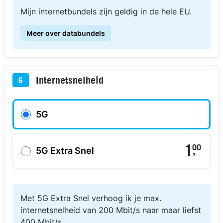
Mijn internetbundels zijn geldig in de hele EU.
Meer over databundels
Internetsnelheid
6
5G
1
00
,
5G Extra Snel
Met 5G Extra Snel verhoog ik je max.
internetsnelheid van 200 Mbit/s naar maar liefst
400 Mbit/s.