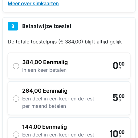
Meer over simkaarten
Betaalwijze toestel
8
De totale toestelprijs (€ 384,00) blijft altijd gelijk
384,00 Eenmalig
0
00
,
In een keer betalen
264,00 Eenmalig
5
00
,
Een deel in een keer en de rest
per maand betalen
144,00 Eenmalig
10
00
,
Een deel in een keer en de rest