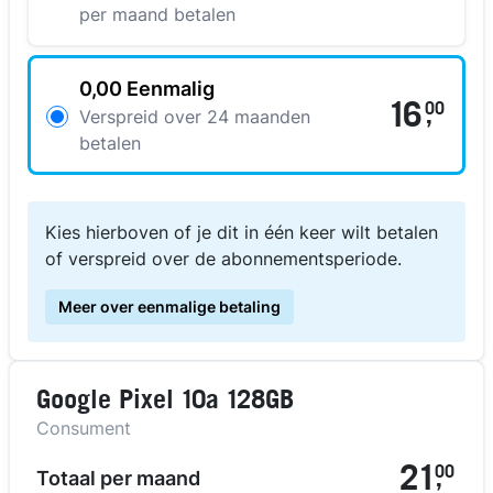
per maand betalen
0,00 Eenmalig
16
00
,
Verspreid over 24 maanden
betalen
Kies hierboven of je dit in één keer wilt betalen
of verspreid over de abonnementsperiode.
Meer over eenmalige betaling
Google Pixel 10a 128GB
Consument
21
00
Totaal per maand
,