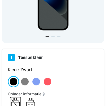
Toestelkleur
1
Kleur: Zwart
Oplader informatie
7,5-27