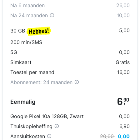
Na
6
maanden
26,00
Na
24 maanden
10,00
5,00
30 GB
200 min/SMS
5G
0,00
Simkaart
Gratis
Toestel per maand
16,00
Abonnement:
24 maanden
6
90
Eenmalig
,
Google Pixel 10a 128GB
,
Zwart
0,00
Thuiskopieheffing
6,90
Aansluitkosten
20,00
0,00