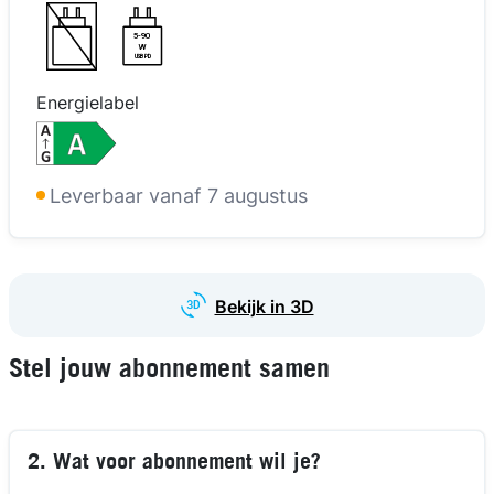
5-90
W
USB PD
Energielabel
Leverbaar vanaf 7 augustus
Bekijk in 3D
Stel jouw abonnement samen
2. Wat voor abonnement wil je?