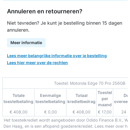
Annuleren en retourneren?
Niet tevreden? Je kunt je bestelling binnen 15 dagen
annuleren.
Meer informatie
Lees meer belangrijke informatie over je bestelling
Lees hier meer over de rechten
Toestel:
Motorola Edge 70 Pro 256GB
Toestel
Totale
Eenmalige
Totaal
Du
per
toestelbetaling
toestelbetaling
kredietbedrag
overee
maand
€ 408,00
€ 0,00
€ 408,00
€ 17,00
24 
Het toestelkrediet wordt aangeboden door Odido Finance B.V., W
Den Haag, en is een aflopend goederenkrediet. Lees meer over het