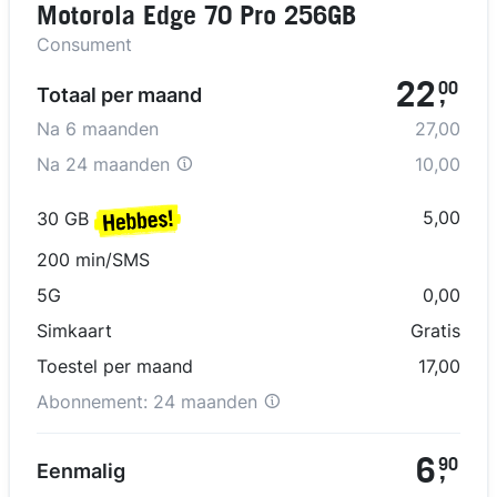
Motorola Edge 70 Pro 256GB
Consument
22
00
Totaal per maand
,
Na
6
maanden
27,00
Na
24 maanden
10,00
5,00
30 GB
200 min/SMS
5G
0,00
Simkaart
Gratis
Toestel per maand
17,00
Abonnement:
24 maanden
6
90
Eenmalig
,