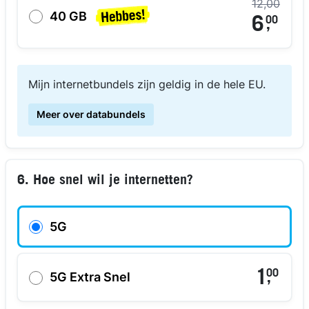
12,00
40 GB
6
00
,
Mijn internetbundels zijn geldig in de hele EU.
Meer over databundels
6. Hoe snel wil je internetten?
5G
1
00
,
5G Extra Snel