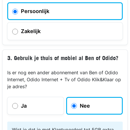
Persoonlijk
Zakelijk
3. Gebruik je thuis of mobiel al Ben of Odido?
Is er nog een ander abonnement van Ben of Odido
Internet, Odido Internet + Tv of Odido Klik&Klaar op
je adres?
Ja
Nee
Wist je dat je met Klantvoordeel tot 5GB extra