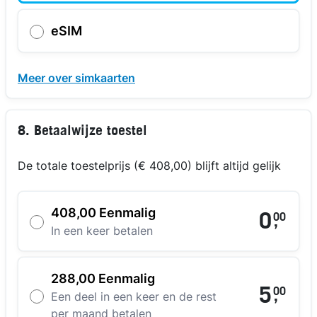
eSIM
Meer over simkaarten
8. Betaalwijze toestel
De totale toestelprijs (€ 408,00) blijft altijd gelijk
408,00 Eenmalig
0
00
,
In een keer betalen
288,00 Eenmalig
5
00
,
Een deel in een keer en de rest
per maand betalen