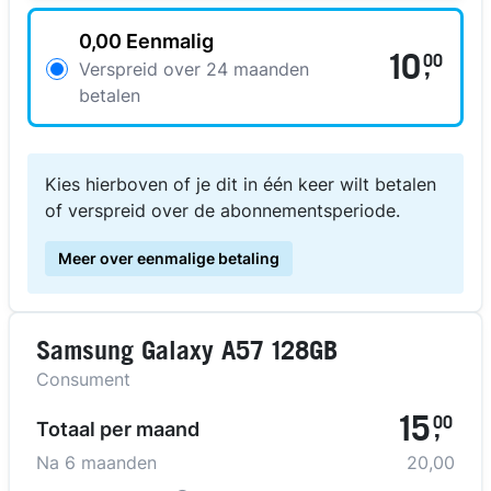
0,00 Eenmalig
10
00
,
Verspreid over 24 maanden
betalen
Kies hierboven of je dit in één keer wilt betalen
of verspreid over de abonnementsperiode.
Meer over eenmalige betaling
Samsung Galaxy A57 128GB
Consument
15
00
Totaal per maand
,
Na
6
maanden
20,00