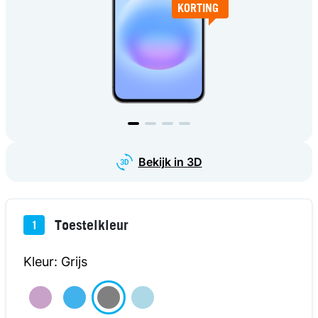
KORTING
KORTING
KORTING
kijk in 3D
Bekijk in 3D
Toestelkleur
1
Kleur: Grijs
€289
TOESTEL