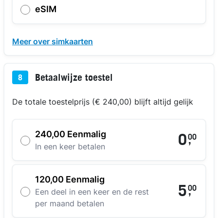
eSIM
Meer over simkaarten
Betaalwijze toestel
8
De totale toestelprijs (€ 240,00) blijft altijd gelijk
240,00 Eenmalig
0
00
,
In een keer betalen
120,00 Eenmalig
5
00
,
Een deel in een keer en de rest
per maand betalen